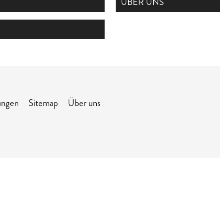
ÜBER UNS
ungen
Sitemap
Über uns