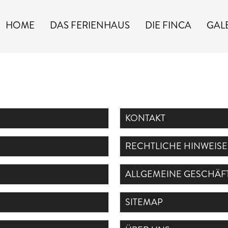
HOME
DAS FERIENHAUS
DIE FINCA
GAL
KONTAKT
RECHTLICHE HINWEISE
ALLGEMEINE GESCHÄ
SITEMAP